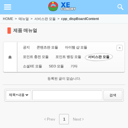
Sketchbook5, 스케치북5
Sketchbook5, 스케치북5
HOME
>
매뉴얼
>
서비스판 모듈
>
cpp_dispBoardContent
제품 매뉴얼
공지
콘텐츠판 모듈
아이템 샵 모듈
포인트 충전 모듈
포인트 뱅킹 모듈
서비스판 모듈
소셜XE 모듈
SEO 모듈
기타
등록된 글이 없습니다.
검색
Prev
1
Next