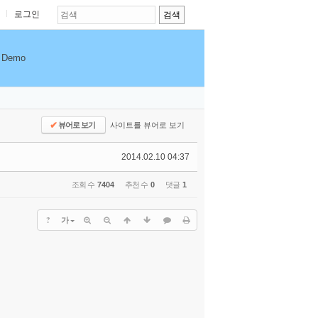
로그인
Demo
✔
뷰어로 보기
사이트를 뷰어로 보기
2014.02.10 04:37
조회 수
7404
추천 수
0
댓글
1
?
가