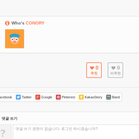
Who's
CONORY
0
0
추천
비추천
cebook
Twitter
Google
Pinterest
KakaoStory
Band
댓글 쓰기
?
댓글 쓰기 권한이 없습니다. 로그인 하시겠습니까?