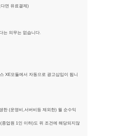
없다면 유료결제)
다는 의무는 없습니다.
스 XE모듈에서 자동으로 광고삽입이 됩니
발생한 (운영비,서버비등 제외한) 월 순수익
(종업원 1인 이하)도 위 조건에 해당되지않