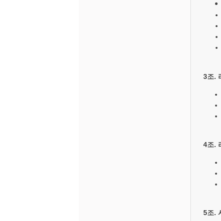
3조.
4조.
5조.