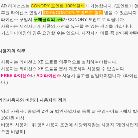
AD 라이선스는
CONORY 포인트 100%결제
가 가능합니다. (포인트가 
후원 라이선스 연장시
100% CONORY 포인트로 할인
받을 수 있습니다.
라이선스 구입시
구매금액의 5%
가 CONORY 포인트로 적립니다.
사용자는 제작자에게 제품의 개선을 요구할 수 있는 권리를 가집니다.
커스터마이징의 경우 요청할 수는 있으나, 제작자가 이를 꼭 받아줘야된
 사용자의 의무
사용자는 라이선스 XE 모듈을 의무적으로 설치하여야합니다.
사용자는 라이선스 XE 모듈을 분해,개조하여 사용할 수 없습니다.
FREE 라이선스
나
AD 라이선스
사용시 광고를 삽입해야합니다. (라이선
다.)
 영리사용자와 비영리 사용자의 정의
영리 사용자 : 종업원 2인 or 법인사업자로 등록 or 운영사이트내에서 
10만원 이상
비영리 사용자 : 위 영리사용자 조건에 해당되지않는 사용자 [개인사업자
으면 비영리]