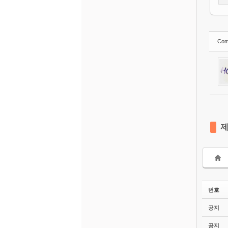
Com
번호
공지
공지