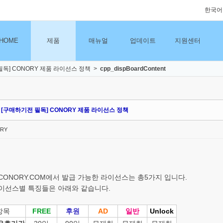
한국어
HOME
제품
매뉴얼
업데이트
지원센터
필독] CONORY 제품 라이선스 정책
>
cpp_dispBoardContent
[구매하기전 필독] CONORY 제품 라이선스 정책
RY
CONORY.COM에서 발급 가능한 라이선스는 총5가지 입니다.
이선스별 특징들은 아래와 같습니다.
항목
FREE
후원
AD
일반
Unlock