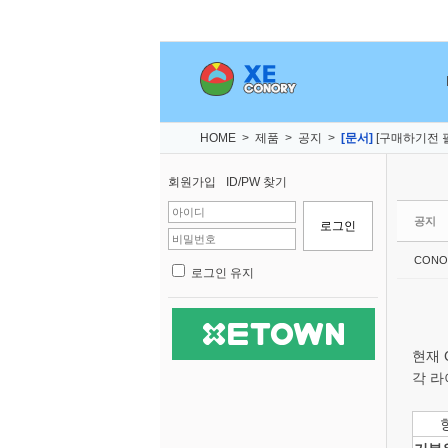
Sketchbook5, 스케치북5
Sketchbook5, 스케치북5
Sketchbook5, 스케치북5
Sketchbook5, 스케치북5
HOME
>
제품
>
공지
>
[문서]
[구매하기전 
회원가입
ID/PW 찾기
공지
CONO
로그인 유지
현재 
각 라