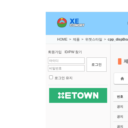
Sketchbook5, 스케치북5
Sketchbook5, 스케치북5
Sketchbook5, 스케치북5
Sketchbook5, 스케치북5
HOME
>
제품
>
위젯스타일
>
cpp_dispBo
회원가입
ID/PW 찾기
로그인 유지
번호
공지
공지
공지