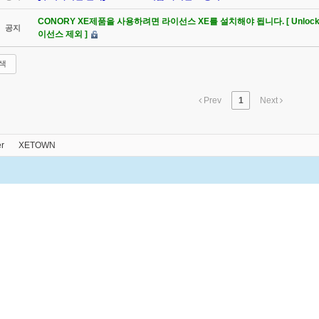
CONORY XE제품을 사용하려면 라이선스 XE를 설치해야 됩니다. [ Unlock
공지
이선스 제외 ]
색
Prev
1
Next
r
XETOWN