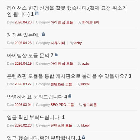
라이선스 변경 신청을 잘못 했습니다.(결제 요청 취소가
안 됩니다)
1
Date
2026.04.23
Category
아이템 샵 모듈
By
화이트베어
계정은 있는데..
Date
2026.04.23
Category
자유/기타
By
azby
아이템샵 모듈 문의
7
Date
2026.04.19
Category
아이템 샵 모듈
By
azby
콘텐츠판 모듈을 통합 게시판으로 불러올 수 있을까요?
3
Date
2026.03.27
Category
콘텐츠판 모듈
By
kkeol
안녕하세요 문의드립니다
4
Date
2026.03.04
Category
SEO PRO 모듈
By
앵그리몹
입금 확인 부탁드립니다.
1
Date
2026.02.23
Category
콘텐츠판 모듈
By
kkeol
입금 했습니다.확인 부탁합니다.
1