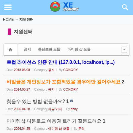
Sketchbook5, 스케치북5
Sketchbook5, 스케치북5
HOME
>
지원센터
지원센터
공지
콘텐츠판 모듈
아이템 샵 모듈
로컬 라이선스 인증 안내 (127.0.0.1, localhost, ip...)
Date
2018.06.08
Category
공지
By
CONORY
비밀글은 개인정보가 포함되있을 경우에만 걸어주세요
2
Date
2014.05.27
Category
공지
By
CONORY
찾을수 있는 방법 없을까요?
1
Date
2026.04.28
Category
자유/기타
By
azby
아이템샵 다운로드 이용권 트리거 질문드려요
1
Date
2026.04.25
Category
아이템 샵 모듈
By
루딩