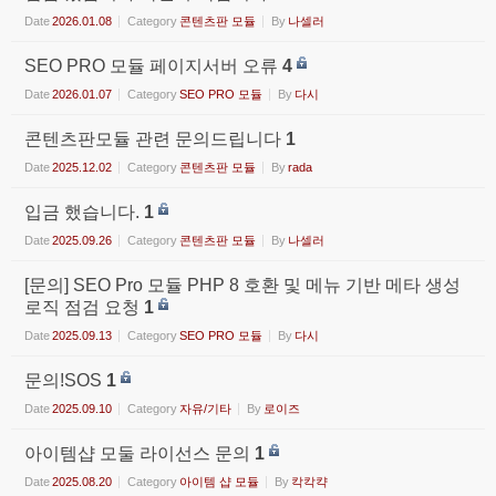
Date
2026.01.08
Category
콘텐츠판 모듈
By
나셀러
SEO PRO 모듈 페이지서버 오류
4
Date
2026.01.07
Category
SEO PRO 모듈
By
다시
콘텐츠판모듈 관련 문의드립니다
1
Date
2025.12.02
Category
콘텐츠판 모듈
By
rada
입금 했습니다.
1
Date
2025.09.26
Category
콘텐츠판 모듈
By
나셀러
[문의] SEO Pro 모듈 PHP 8 호환 및 메뉴 기반 메타 생성
로직 점검 요청
1
Date
2025.09.13
Category
SEO PRO 모듈
By
다시
문의!SOS
1
Date
2025.09.10
Category
자유/기타
By
로이즈
아이템샵 모둘 라이선스 문의
1
Date
2025.08.20
Category
아이템 샵 모듈
By
칵칵캭