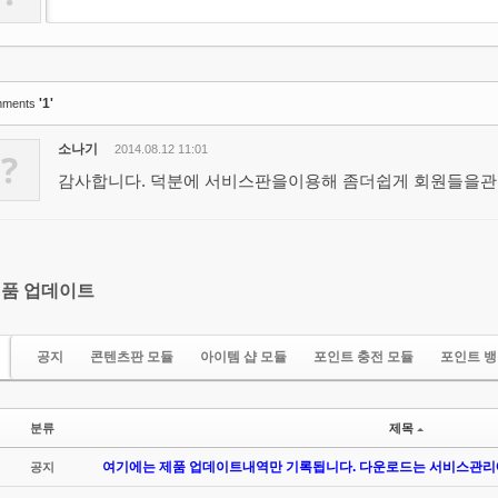
'1'
ments
소나기
2014.08.12 11:01
?
감사합니다. 덕분에 서비스판을이용해 좀더쉽게 회원들을
품 업데이트
공지
콘텐츠판 모듈
아이템 샵 모듈
포인트 충전 모듈
포인트 뱅
분류
제목
여기에는 제품 업데이트내역만 기록됩니다. 다운로드는 서비스관리에
공지