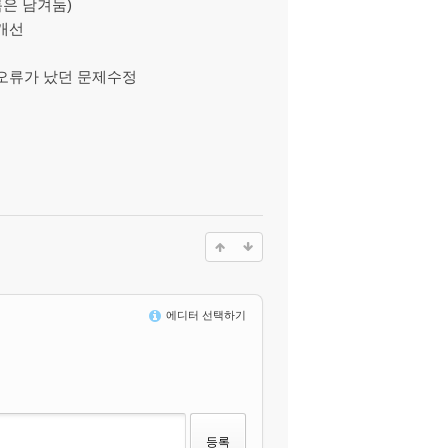
은 남겨둠)
개선
 오류가 났던 문제수정
에디터 선택하기