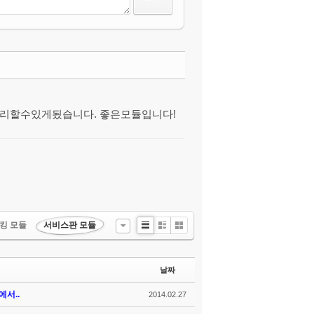
댓글
관리할수있게됬습니다. 좋은모듈입니다!
킹 모듈
서비스판 모듈
List
Zine
Gallery
날짜
서..
2014.02.27