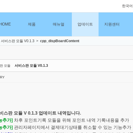
한국어
HOME
제품
매뉴얼
업데이트
지원센터
서비스판 모듈 V0.1.3
>
cpp_dispBoardContent
서비스판 모듈 V0.1.3
판 모듈
RY
스판 모듈 V 0.1.3 업데이트 내역입니다.
능추가]
차후 포인트기록 모듈을 위해 포인트 내역 기록내용을 추가
능추가]
관리자페이지에서
결제대기상태를 취소할 수 있는 기능추가