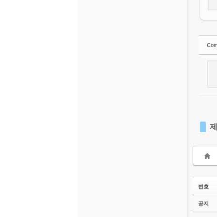
Com
제
번호
공지