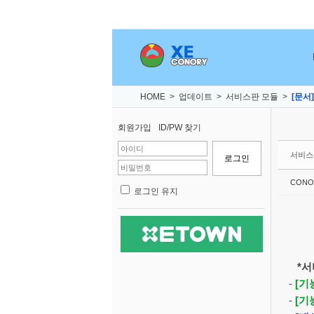
Sketchbook5, 스케치북5
Sketchbook5, 스케치북5
Sketchbook5, 스케치북5
Sketchbook5, 스케치북5
HOME
>
업데이트
>
서비스판 모듈
>
[문서]
회원가입
ID/PW 찾기
서비스
CONO
로그인 유지
*서비
-
[기
-
[기