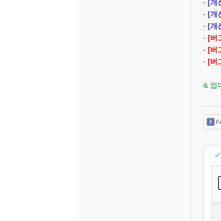
-
[개
-
[개
-
[개
-
[버
-
[버
-
[버
& 
Fa
✔