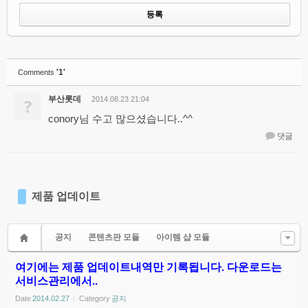
'1'
Comments
부산롯데
?
2014.08.23 21:04
conory님 수고 많으셨습니다..^^
댓글
제품 업데이트
공지
콘텐츠판 모듈
아이템 샵 모듈
여기에는 제품 업데이트내역만 기록됩니다. 다운로드는
서비스관리에서..
Date
2014.02.27
Category
공지