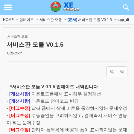
Sketchbook5, 스케치북5
Sketchbook5, 스케치북5
HOME
>
업데이트
>
서비스판 모듈
>
[문서]
서비스판 모듈 V0.1.5
>
cpp_dispBoardContent
서비스판 모듈
서비스판 모듈 V0.1.5
CONORY
*서비스판 모듈 V 0.1.5 업데이트 내역입니다.
-
[개선사항]
다운로드폼에서 표시경우 설정개선
-
[개선사항]
다운로드 언어코드 변경
-
[버그수정]
날짜 폼에서 삭제 버튼을 동작하지않는 문제수정
-
[버그수정]
수동승인을 고려하지않고, 결제즉시 서비스 연동
이 되는 문제수정
-
[버그수정]
관리자 폼목록에 비공개 폼이 표시되지않는 문제