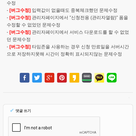
수정
-
[버그수정]
입력값이 없을때도 중복체크했던 문제수정
-
[버그수정]
관리자페이지에서 "신청전용 (관리자열람)" 폼을
수정할 수 없었던 문제수정
-
[버그수정]
관리자페이지에서 서비스 다운로드를 할 수 없었
던 문제수정
-
[버그수정]
타임존을 사용하는 경우 신청 만료일을 서버시간
으로 저장하지못해 시간이 정확히 표시되지않는 문제수정
✔
댓글 쓰기