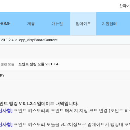
한국어
HOME
제품
매뉴얼
업데이트
지원센터
0.1.2.4
>
cpp_dispBoardContent
포인트 뱅킹 모듈 V0.1.2.4
 뱅킹 모듈
RY
트 뱅킹 V 0.1.2.4 업데이트 내역입니다.
선사항]
포인트 히스토리의 포인트 메세지 지정 코드 변경 (포인트 히스
선사항]
포인트 히스토리 모듈을 v0.2이상으로 업데이트시 뱅킹내 