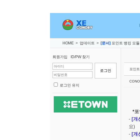
Sketchbook5, 스케치북5
Sketchbook5, 스케치북5
Sketchbook5, 스케치북5
Sketchbook5, 스케치북5
HOME
>
업데이트
>
[문서]
포인트 뱅킹 모듈 V
회원가입
ID/PW 찾기
포인트
CONO
로그인 유지
*포인
-
[개
요)
-
[개