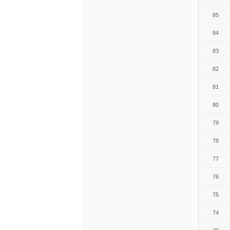
85
84
83
82
81
80
79
78
77
76
75
74