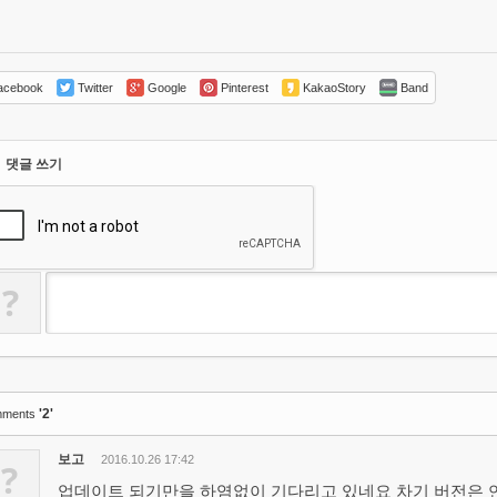
cebook
Twitter
Google
Pinterest
KakaoStory
Band
댓글 쓰기
?
'2'
ments
보고
2016.10.26 17:42
?
업데이트 되기만을 하염없이 기다리고 있네요 차기 버전은 