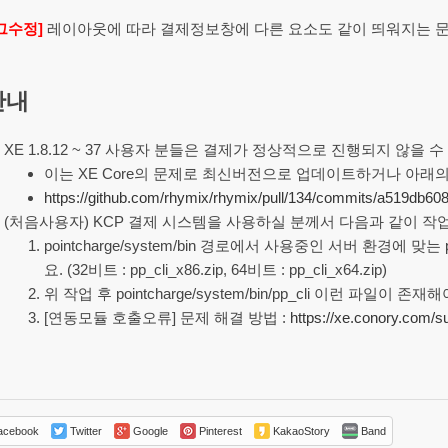
그수정]
레이아웃에 따라 결제정보창에 다른 요소도 같이 띄워지는 
안내
XE 1.8.12 ~ 37 사용자 분들은 결제가 정상적으로 진행되지 않을 
이는 XE Core의 문제로 최신버전으로 업데이트하거나 아래
https://github.com/rhymix/rhymix/pull/134/commits/a519db
(처음사용자) KCP 결제 시스템을 사용하실 분께서 다음과 같이 
pointcharge/system/bin 경로에서 사용중인 서버 환경에 맞는
요. (32비트 : pp_cli_x86.zip, 64비트 : pp_cli_x64.zip)
위 작업 후 pointcharge/system/bin/pp_cli 이런 파일이 존
[연동모듈 호출오류] 문제 해결 방법 :
https://xe.conory.com/s
cebook
Twitter
Google
Pinterest
KakaoStory
Band