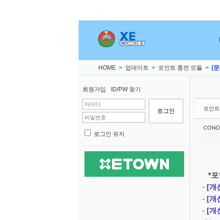
Sketchbook5, 스케치북5
Sketchbook5, 스케치북5
Sketchbook5, 스케치북5
Sketchbook5, 스케치북5
HOME
>
업데이트
>
포인트 충전 모듈
>
[문
회원가입
ID/PW 찾기
포인트
CONO
로그인 유지
*포인
-
[개
-
[개
-
[개