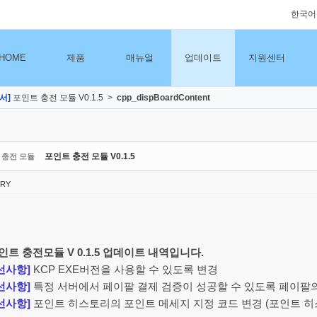
한국어
HOME
제품
매뉴얼
업데이트
지원센터
서]
포인트 충전 모듈 V0.1.5
>
cpp_dispBoardContent
포인트 충전 모듈 V0.1.5
 충전 모듈
RY
트 충전모듈 V 0.1.5 업데이트 내역입니다.
선사항]
KCP EXE버전을 사용할 수 있도록 변경
선사항]
특정 서버에서 페이팔 결제 검증이 성공할 수 있도록 페이팔의
선사항]
포인트 히스토리의 포인트 메세지 지정 코드 변경 (포인트 히스