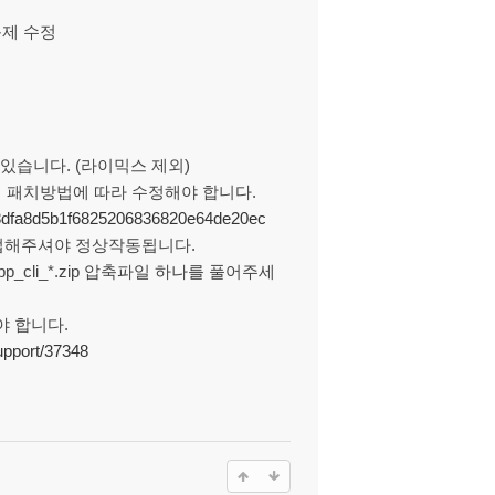
문제 수정
수 있습니다. (라이믹스 제외)
의 패치방법에 따라 수정해야 합니다.
608dfa8d5b1f6825206836820e64de20ec
작업해주셔야 정상작동됩니다.
 pp_cli_*.zip 압축파일 하나를 풀어주세
재해야 합니다.
upport/37348