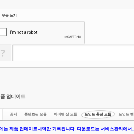
댓글 쓰기
?
품 업데이트
공지
콘텐츠판 모듈
아이템 샵 모듈
포인트 충전 모듈
포인트 뱅
에는 제품 업데이트내역만 기록됩니다. 다운로드는 서비스관리에서.