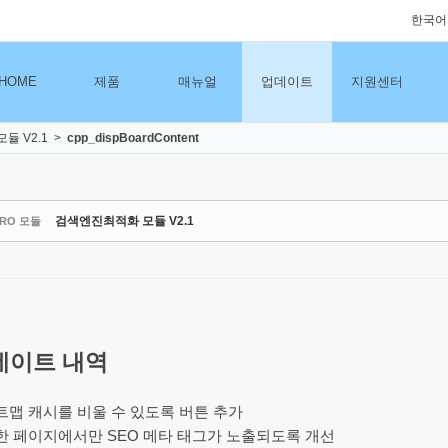
한국어
HOME
제품
매뉴얼
업데이트
지원센터
듈 V2.1
>
cpp_dispBoardContent
검색엔진최적화 모듈 V2.1
PRO 모듈
데이트 내역
트맵 캐시를 비울 수 있도록 버튼 추가
한 페이지에서만 SEO 메타 태그가 노출되도록 개선