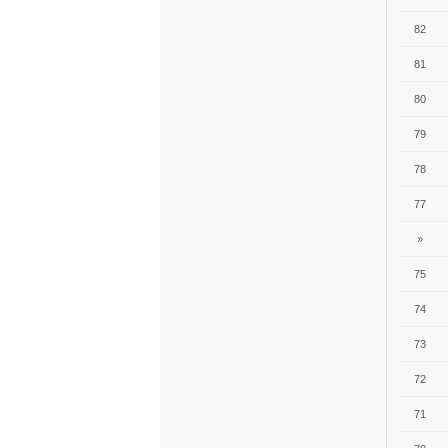
82
81
80
79
78
77
»
75
74
73
72
71