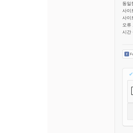
동일한
사이
사이
오류 
시간 
Fa
✔