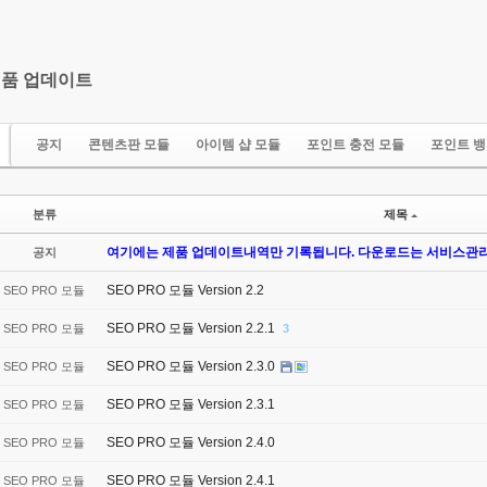
품 업데이트
공지
콘텐츠판 모듈
아이템 샵 모듈
포인트 충전 모듈
포인트 뱅
분류
제목
여기에는 제품 업데이트내역만 기록됩니다. 다운로드는 서비스관리
공지
SEO PRO 모듈 Version 2.2
SEO PRO 모듈
SEO PRO 모듈 Version 2.2.1
SEO PRO 모듈
3
SEO PRO 모듈 Version 2.3.0
SEO PRO 모듈
SEO PRO 모듈 Version 2.3.1
SEO PRO 모듈
SEO PRO 모듈 Version 2.4.0
SEO PRO 모듈
SEO PRO 모듈 Version 2.4.1
SEO PRO 모듈