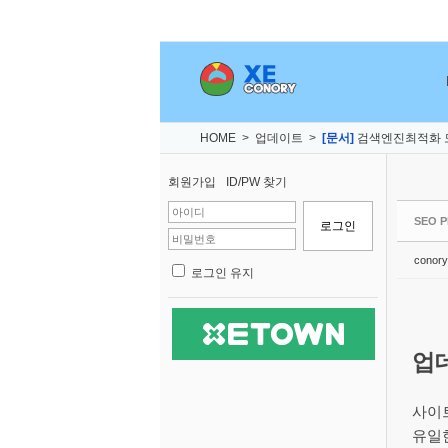
Sketchbook5, 스케치북5
Sketchbook5, 스케치북5
Sketchbook5, 스케치북5
Sketchbook5, 스케치북5
HOME
>
업데이트
>
[문서]
검색엔진최적화 모
회원가입
ID/PW 찾기
SEO 
conory
로그인 유지
업
사이
유일