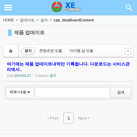
Sketchbook5, 스케치북5
Sketchbook5, 스케치북5
HOME
>
업데이트
>
공지
>
cpp_dispBoardContent
제품 업데이트
공지
콘텐츠판 모듈
아이템 샵 모듈
여기에는 제품 업데이트내역만 기록됩니다. 다운로드는 서비스관
리에서..
Date
2014.02.27
Category
공지
검색
Prev
1
Next