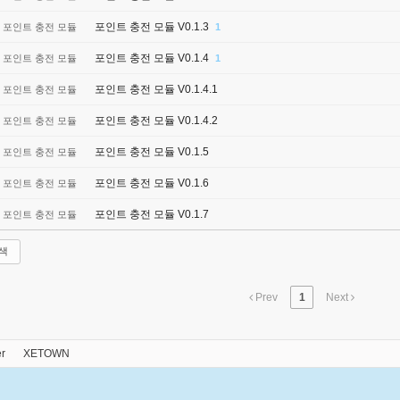
포인트 충전 모듈 V0.1.3
포인트 충전 모듈
1
포인트 충전 모듈 V0.1.4
포인트 충전 모듈
1
포인트 충전 모듈 V0.1.4.1
포인트 충전 모듈
포인트 충전 모듈 V0.1.4.2
포인트 충전 모듈
포인트 충전 모듈 V0.1.5
포인트 충전 모듈
포인트 충전 모듈 V0.1.6
포인트 충전 모듈
포인트 충전 모듈 V0.1.7
포인트 충전 모듈
색
Prev
1
Next
r
XETOWN