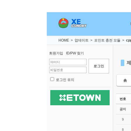
Sketchbook5, 스케치북5
Sketchbook5, 스케치북5
Sketchbook5, 스케치북5
Sketchbook5, 스케치북5
HOME
>
업데이트
>
포인트 충전 모듈
>
cp
회원가입
ID/PW 찾기
제
로그인 유지
번호
공지
9
8