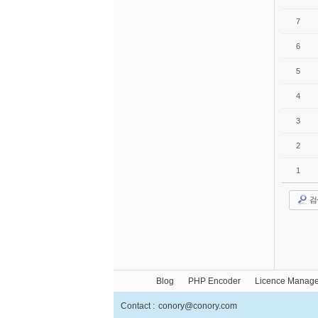
7
6
5
4
3
2
1
검
Blog
PHP Encoder
Licence Manage
Contact :
conory@conory.com