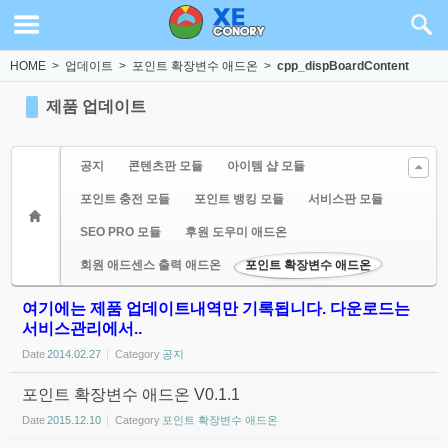
Sketchbook5, 스케치북5
Sketchbook5, 스케치북5
HOME
>
업데이트
>
포인트 확장변수 애드온
>
cpp_dispBoardContent
제품 업데이트
공지
콘텐츠판 모듈
아이템 샵 모듈
포인트 충전 모듈
포인트 뱅킹 모듈
서비스판 모듈
SEO PRO 모듈
후원 도우미 애드온
회원 애드센스 출력 애드온
포인트 확장변수 애드온
여기에는 제품 업데이트내역만 기록됩니다. 다운로드는
서비스관리에서..
Date
2014.02.27
Category
공지
포인트 확장변수 애드온 V0.1.1
Date
2015.12.10
Category
포인트 확장변수 애드온