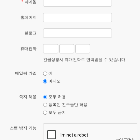
*
닉네임
홈페이지
블로그
휴대전화
긴급상황시 휴대전화로 연락받을 수 있습니다.
메일링 가입
예
아니오
쪽지 허용
모두 허용
등록된 친구들만 허용
모두 금지
스팸 방지 기능