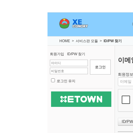
HOME
>
서비스판 모듈
>
ID/PW 찾기
회원가입
ID/PW 찾기
이메
회원정보
로그인 유지