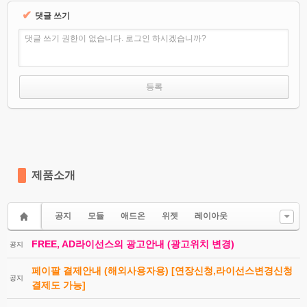
✔
댓글 쓰기
댓글 쓰기 권한이 없습니다. 로그인 하시겠습니까?
제품소개
공지
모듈
애드온
위젯
레이아웃
FREE, AD라이선스의 광고안내 (광고위치 변경)
공지
페이팔 결제안내 (해외사용자용) [연장신청,라이선스변경신청
공지
결제도 가능]