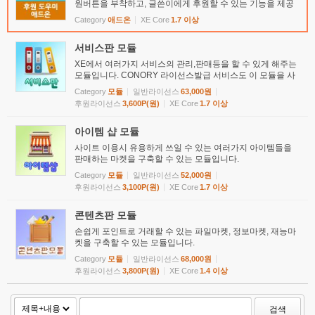
원버튼을 부착하고, 글쓴이에게 후원할 수 있는 기능을 제공
합니다.
Category
애드온
XE Core
1.7 이상
서비스판 모듈
XE에서 여러가지 서비스의 관리,판매등을 할 수 있게 해주는
모듈입니다. CONORY 라이선스발급 서비스도 이 모듈을 사
용하였습니다.
Category
모듈
일반라이선스
63,000원
후원라이선스
3,600P(원)
XE Core
1.7 이상
아이템 샵 모듈
사이트 이용시 유용하게 쓰일 수 있는 여러가지 아이템들을
판매하는 마켓을 구축할 수 있는 모듈입니다.
Category
모듈
일반라이선스
52,000원
후원라이선스
3,100P(원)
XE Core
1.7 이상
콘텐츠판 모듈
손쉽게 포인트로 거래할 수 있는 파일마켓, 정보마켓, 재능마
켓을 구축할 수 있는 모듈입니다.
Category
모듈
일반라이선스
68,000원
후원라이선스
3,800P(원)
XE Core
1.4 이상
검색