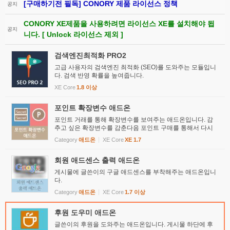
[구매하기전 필독] CONORY 제품 라이선스 정책
공지
CONORY XE제품을 사용하려면 라이선스 XE를 설치해야 됩
공지
니다. [ Unlock 라이선스 제외 ]
검색엔진최적화 PRO2
고급 사용자의 검색엔진 최적화 (SEO)를 도와주는 모듈입니
다. 검색 반영 확률을 높여줍니다.
XE Core
1.8 이상
포인트 확장변수 애드온
포인트 거래를 통해 확장변수를 보여주는 애드온입니다. 감
추고 싶은 확장변수를 감춘다음 포인트 구매를 통해서 다시
보여주는 기능을 합니다.
Category
애드온
XE Core
XE 1.7
회원 애드센스 출력 애드온
게시물에 글쓴이의 구글 애드센스를 부착해주는 애드온입니
다.
Category
애드온
XE Core
1.7 이상
후원 도우미 애드온
글쓴이의 후원을 도와주는 애드온입니다. 게시물 하단에 후