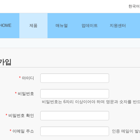
한국어
HOME
제품
매뉴얼
업데이트
지원센터
가입
*
아이디
*
비밀번호
비밀번호는 6자리 이상이어야 하며 영문과 숫자를 반드
*
비밀번호 확인
*
이메일 주소
인증 메일이 발