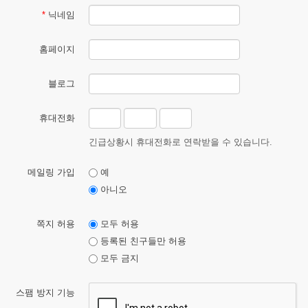
*
닉네임
홈페이지
블로그
휴대전화
긴급상황시 휴대전화로 연락받을 수 있습니다.
메일링 가입
예
아니오
쪽지 허용
모두 허용
등록된 친구들만 허용
모두 금지
스팸 방지 기능