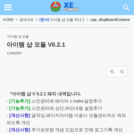
Sketchbook5, 스케치북5
Sketchbook5, 스케치북5
HOME
>
업데이트
>
[문서]
아이템 샵 모듈 V0.2.1
>
cpp_dispBoardContent
아이템 샵 모듈
아이템 샵 모듈 V0.2.1
CONORY
*아이템 샵 V 0.2.1 패치 내역입니다.
-
[기능추가]
스킨관리에 레이어 z-index설정추가
-
[기능추가]
스킨관리에 상단,하단내용 설정추가
-
[개선사항
]
글작성,페이지아이템 이용시 모듈관리자도 제외
되도록 개선
-
[개선사항
]
추가보유량 개념 도입으로 인해 로그기록 개선