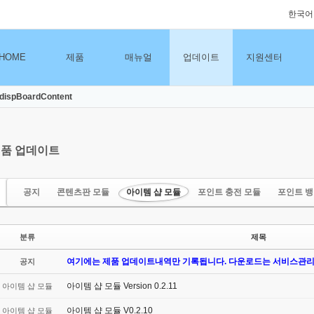
한국어
HOME
제품
매뉴얼
업데이트
지원센터
dispBoardContent
품 업데이트
공지
콘텐츠판 모듈
아이템 샵 모듈
포인트 충전 모듈
포인트 뱅
분류
제목
여기에는 제품 업데이트내역만 기록됩니다. 다운로드는 서비스관리
공지
아이템 샵 모듈 Version 0.2.11
아이템 샵 모듈
아이템 샵 모듈 V0.2.10
아이템 샵 모듈