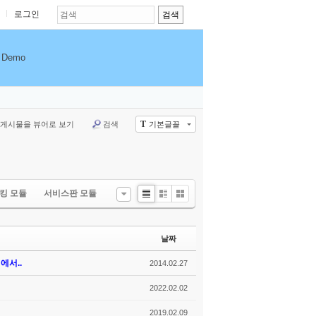
로그인
Demo
T
게시물을 뷰어로 보기
검색
기본글꼴
킹 모듈
서비스판 모듈
List
Zine
Gallery
날짜
에서..
2014.02.27
2022.02.02
2019.02.09