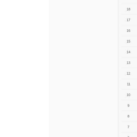
18
17
16
15
14
13
12
11
10
9
8
7