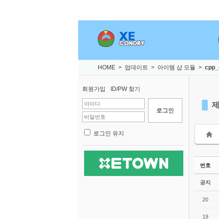
Sketchbook5, 스케치북5
Sketchbook5, 스케치북5
Sketchbook5, 스케치북5
Sketchbook5, 스케치북5
HOME
>
업데이트
>
아이템 샵 모듈
>
cpp_
회원가입
ID/PW 찾기
제
로그인 유지
번호
공지
20
19