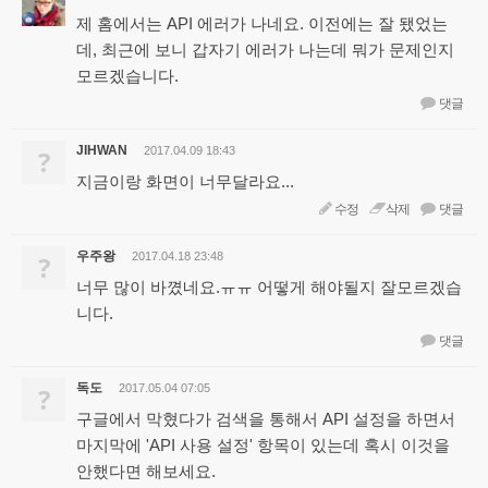
제 홈에서는 API 에러가 나네요. 이전에는 잘 됐었는
데, 최근에 보니 갑자기 에러가 나는데 뭐가 문제인지
모르겠습니다.
댓글
JIHWAN
?
2017.04.09 18:43
지금이랑 화면이 너무달라요...
수정
삭제
댓글
우주왕
?
2017.04.18 23:48
너무 많이 바꼈네요.ㅠㅠ 어떻게 해야될지 잘모르겠습
니다.
댓글
독도
?
2017.05.04 07:05
구글에서 막혔다가 검색을 통해서 API 설정을 하면서
마지막에 'API 사용 설정' 항목이 있는데 혹시 이것을
안했다면 해보세요.