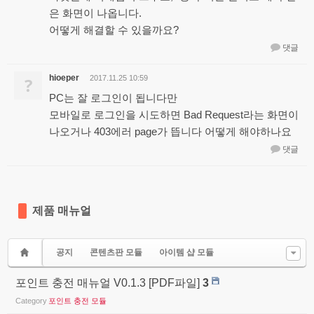
은 화면이 나옵니다.
어떻게 해결할 수 있을까요?
댓글
hioeper
?
2017.11.25 10:59
PC는 잘 로그인이 됩니다만
모바일로 로그인을 시도하면 Bad Request라는 화면이
나오거나 403에러 page가 뜹니다 어떻게 해야하나요
댓글
제품 매뉴얼
공지
콘텐츠판 모듈
아이템 샵 모듈
포인트 충전 매뉴얼 V0.1.3 [PDF파일]
3
Category
포인트 충전 모듈