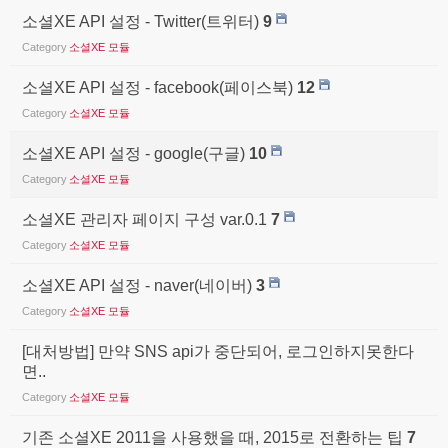
소셜XE API 설정 - Twitter(트위터)
9
Category
소셜XE 모듈
소셜XE API 설정 - facebook(페이스북)
12
Category
소셜XE 모듈
소셜XE API 설정 - google(구글)
10
Category
소셜XE 모듈
소셜XE 관리자 페이지 구성 var.0.1
7
Category
소셜XE 모듈
소셜XE API 설정 - naver(네이버)
3
Category
소셜XE 모듈
[대처방법] 만약 SNS api가 중단되어, 로그인하지못한다
면..
Category
소셜XE 모듈
기존 소셜XE 2011을 사용했을 때, 2015로 전환하는 팁
7