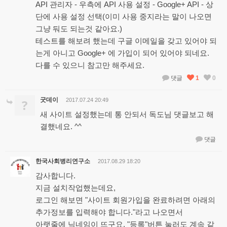
API 관리자 - 우측에 API 사용 설정 - Google+ API - 상
단에 사용 설정 선택(이미 사용 중지라는 말이 나오면
그냥 둬도 되는것 같아요.)
테스트를 해보려 했는데 구글 이메일을 갖고 있어야 되
는게 아니고 Google+ 에 가입이 되어 있어야 되네요.
다를 수 있으니 참고만 해주세요.
댓글
1
0
굿데이
?
2017.07.24 20:49
새 사이트 설정했는데 통 안되서 독도님 댓글보고 해
결했네요. ^^
댓글
한국사회병리연구소
2017.08.29 18:20
감사합니다.
지금 설치작업했는데요,
로그인 해보면 "사이트 회원가입을 완료하려면 아래의
추가정보를 입력해야 합니다."라고 나오면서
아랫줄에 닉네임이 뜨구요, "등록"버튼 눌러도 계속 같