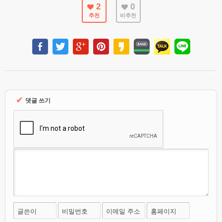
2
0
추천
비추천
✔
댓글 쓰기
글쓴이
비밀번호
이메일 주소
홈페이지