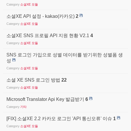
Category
소셜XE 모듈
소셜XE API 설정 - kakao(카카오)
2
Category
소셜XE 모듈
소셜XE SNS 프로필 API 지원 현황 V2.1
4
Category
소셜XE 모듈
SNS 로그인 가입으로 성별 데이터를 받기위한 성별폼 생
성
Category
소셜XE 모듈
소셜 XE SNS 로그인 방법
22
Category
소셜XE 모듈
Microsoft Translator Api Key 발급받기
6
Category
기타
[FIX] 소셜XE 2.2 카카오 로그인 'API 통신오류' 이슈
1
Category
소셜XE 모듈