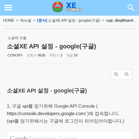
Sketchbook5, 스케치북5
Sketchbook5, 스케치북5
HOME
>
매뉴얼
>
[문서]
소셜XE API 설정 - google(구글)
>
cpp_dispBoardContent
소셜XE 모듈
소셜XE API 설정 - google(구글)
CONORY
조회 수
8535
추천 수
2
댓글
10
소셜XE API 설정 - google(구글)
1. 구글 api를 얻기위해 Google API Console (
https://console.developers.google.com/
)에 접속합니다.
(api를 얻기위해서는 구글에 로그인이 되어있어야합니다.)