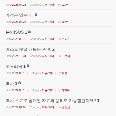
Date
2026.04.28
Category
자유/기타
By
azby
계정은 있는데..
Date
2026.04.23
Category
자유/기타
By
azby
문의!SOS
1
Date
2025.09.10
Category
자유/기타
By
로이즈
베스트 댓글 애드온 관련.
2
Date
2024.10.31
Category
자유/기타
By
구큰타
코노리님
1
Date
2024.06.11
Category
자유/기타
By
해쨜
혹시
1
Date
2024.03.11
Category
자유/기타
By
아자아
혹시 무료로 공개된 자료의 문의도 가능할런지요?
1
Date
2024.01.03
Category
자유/기타
By
송선생