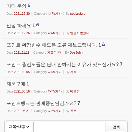
기타 문의
Date
2021.12.30
Category
자유/기타
By
socialskyo
안녕 하세요
1
Date
2021.12.26
Category
자유/기타
By
별을사랑했네
포인트 확장변수 애드온 오류 제보드립니다.
1
Date
2021.11.11
Category
자유/기타
By
DoeJohn
포인트 충전모듈은 판매 안하시는 이유가 있으신가요?
7
Date
2021.10.05
Category
자유/기타
By
갓호
제품구매
1
Date
2021.08.16
Category
자유/기타
By
탱연유
포인트뱅크는 판매중단된건가요?
7
Date
2021.06.21
Category
자유/기타
By
갓호
검색