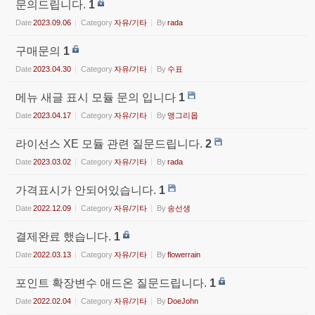
문의드립니다.
1
Date
2023.09.06
Category
자유/기타
By
rada
구매문의
1
Date
2023.04.30
Category
자유/기타
By
수표
메뉴 새글 표시 모듈 문의 입니다
1
Date
2023.04.17
Category
자유/기타
By
앵그리몹
라이선스 XE 모듈 관련 질문드립니다.
2
Date
2023.03.02
Category
자유/기타
By
rada
가격표시가 안되어있습니다.
1
Date
2022.12.09
Category
자유/기타
By
송선생
결제완료 했습니다.
1
Date
2022.03.13
Category
자유/기타
By
flowerrain
포인트 확장변수 애드온 질문드립니다.
1
Date
2022.02.04
Category
자유/기타
By
DoeJohn