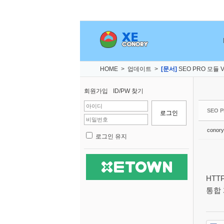
Sketchbook5, 스케치북5
Sketchbook5, 스케치북5
Sketchbook5, 스케치북5
Sketchbook5, 스케치북5
HOME
>
업데이트
>
[문서]
SEO PRO 모듈 Ver
회원가입
ID/PW 찾기
SEO 
conory
로그인 유지
HTT
통합