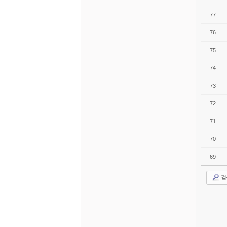
77
76
75
74
73
72
71
70
69
검