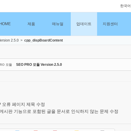
한국어
HOME
제품
매뉴얼
업데이트
지원센터
sion 2.5.0
>
cpp_dispBoardContent
SEO PRO 모듈 Version 2.5.0
PRO 모듈
P 오류 페이지 제목 수정
 게시판 기능으로 포함된 글을 문서로 인식하지 않는 문제 수정