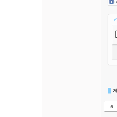
Fa
✔
제