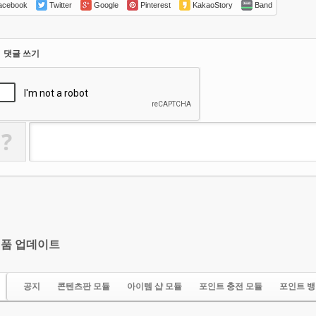
cebook
Twitter
Google
Pinterest
KakaoStory
Band
댓글 쓰기
?
품 업데이트
공지
콘텐츠판 모듈
아이템 샵 모듈
포인트 충전 모듈
포인트 뱅