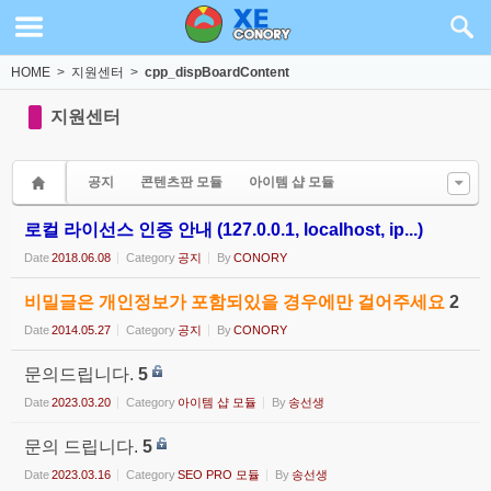
Sketchbook5, 스케치북5
Sketchbook5, 스케치북5
HOME
>
지원센터
>
cpp_dispBoardContent
지원센터
공지
콘텐츠판 모듈
아이템 샵 모듈
로컬 라이선스 인증 안내 (127.0.0.1, localhost, ip...)
Date
2018.06.08
Category
공지
By
CONORY
비밀글은 개인정보가 포함되있을 경우에만 걸어주세요
2
Date
2014.05.27
Category
공지
By
CONORY
문의드립니다.
5
Date
2023.03.20
Category
아이템 샵 모듈
By
송선생
문의 드립니다.
5
Date
2023.03.16
Category
SEO PRO 모듈
By
송선생