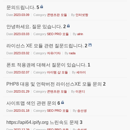
문의드립니다.
5
Date
2023.03.09
Category
콘텐츠판 모듈
By
인터넷짱
안녕하세요. 질문 있습니다.
2
Date
2023.03.03
Category
SEO PRO 모듈
By
alrin
라이선스 XE 모듈 관련 질문드립니다.
2
Date
2023.03.02
Category
자유/기타
By
rada
폰트 적용권에 대해서 질문이 있습니다.
1
Date
2023.02.07
Category
아이템 샵 모듈
By
세아이
PHP8 대응 및 언락버전 라이선스XE 모듈 문의
2
Date
2023.01.29
Category
콘텐츠판 모듈
By
이온디
사이트맵 색인 관련 문의
6
Date
2023.01.18
Category
SEO PRO 모듈
By
송선생
https://api64.ipify.org 느린속도 문제
3
Date
2022.12.29
Category
SEO PRO 모듈
By
송선생